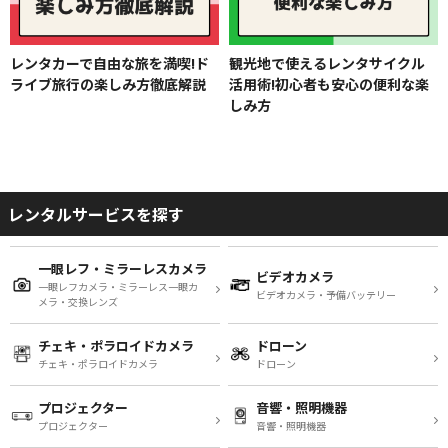
レンタカーで自由な旅を満喫!ド
観光地で使えるレンタサイクル
ライブ旅行の楽しみ方徹底解説
活用術!初心者も安心の便利な楽
しみ方
レンタルサービスを探す
一眼レフ・ミラーレスカメラ
ビデオカメラ
一眼レフカメラ・ミラーレス一眼カ
ビデオカメラ・予備バッテリー
メラ・交換レンズ
チェキ・ポラロイドカメラ
ドローン
チェキ・ポラロイドカメラ
ドローン
プロジェクター
音響・照明機器
プロジェクター
音響・照明機器