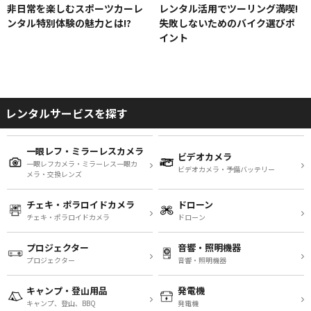
非日常を楽しむスポーツカーレ
レンタル活用でツーリング満喫!
ンタル特別体験の魅力とは!?
失敗しないためのバイク選びポ
イント
レンタルサービスを探す
一眼レフ・ミラーレスカメラ
ビデオカメラ
一眼レフカメラ・ミラーレス一眼カ
ビデオカメラ・予備バッテリー
メラ・交換レンズ
チェキ・ポラロイドカメラ
ドローン
チェキ・ポラロイドカメラ
ドローン
プロジェクター
音響・照明機器
プロジェクター
音響・照明機器
キャンプ・登山用品
発電機
キャンプ、登山、BBQ
発電機