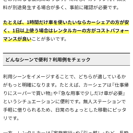
料が別途発生する場合が多く、事前に確認が必要です。
たとえば、1時間だけ車を使いたいならカーシェアの方が安
く、1日以上使う場合はレンタルカーの方がコストパフォー
マンスが良い
ことが多いです。
どんなシーンで便利？利用例をチェック
利用シーンをイメージすることで、どちらが適しているか
がもっと明確になります。たとえば、カーシェアは『仕事帰
りにスーパーで買い物』や『急な用事で少しだけ車が必要』
というシチュエーションに便利です。無人ステーションで
手軽に借りられるため、日常のちょっとした移動にピッタ
リです。
一方、レンタルカーは『家族旅行』や『引っ越し』など、長時