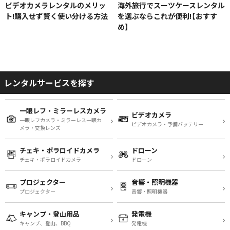
ビデオカメラレンタルのメリッ
海外旅行でスーツケースレンタル
ト!購入せず賢く使い分ける方法
を選ぶならこれが便利!【おすす
め】
レンタルサービスを探す
一眼レフ・ミラーレスカメラ
ビデオカメラ
一眼レフカメラ・ミラーレス一眼カ
ビデオカメラ・予備バッテリー
メラ・交換レンズ
チェキ・ポラロイドカメラ
ドローン
チェキ・ポラロイドカメラ
ドローン
プロジェクター
音響・照明機器
プロジェクター
音響・照明機器
キャンプ・登山用品
発電機
キャンプ、登山、BBQ
発電機