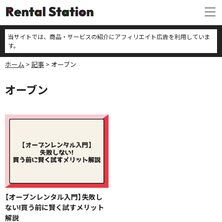
当サイトでは、商品・サービスの紹介にアフィリエイト広告を利用していま
す。
ホーム
記事
オーブン
オーブン
【オーブンレンタル入門】失敗し
ない!買う前に賢く試すメリット
解説