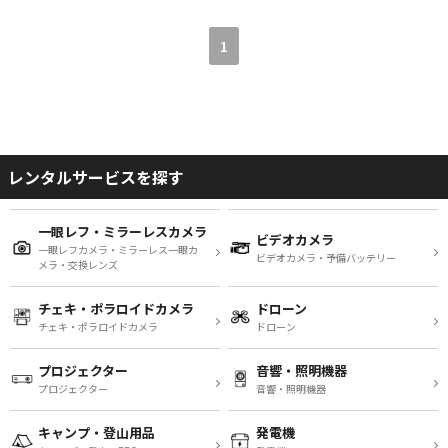
1
レンタルサービスを探す
一眼レフ・ミラーレスカメラ
ビデオカメラ
一眼レフカメラ・ミラーレス一眼カ
ビデオカメラ・予備バッテリー
メラ・交換レンズ
チェキ・ポラロイドカメラ
ドローン
チェキ・ポラロイドカメラ
ドローン
プロジェクター
音響・照明機器
プロジェクター
音響・照明機器
キャンプ・登山用品
発電機