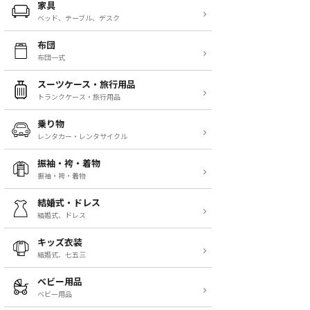
家具
ベッド、テーブル、デスク
布団
布団一式
スーツケース・旅行用品
トランクケース・旅行用品
乗り物
レンタカー・レンタサイクル
振袖・袴・着物
振袖・袴・着物
結婚式・ドレス
結婚式、ドレス
キッズ衣装
結婚式、七五三
ベビー用品
ベビー用品