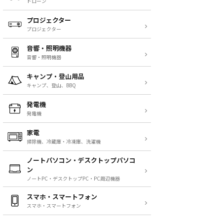
ドローン
プロジェクター
プロジェクター
音響・照明機器
音響・照明機器
キャンプ・登山用品
キャンプ、登山、BBQ
発電機
発電機
家電
掃除機、冷蔵庫・冷凍庫、洗濯機
ノートパソコン・デスクトップパソコ
ン
ノートPC・デスクトップPC・PC周辺機器
スマホ・スマートフォン
スマホ・スマートフォン