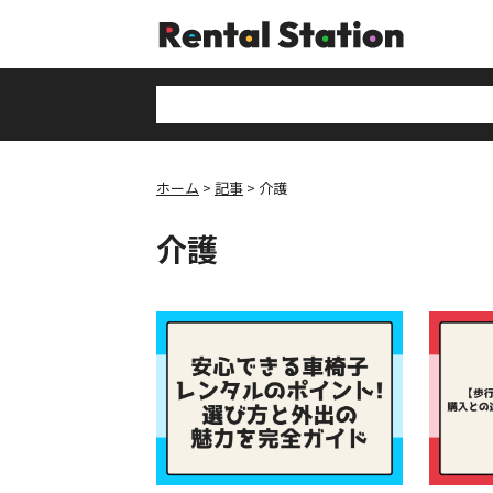
ホーム
記事
介護
介護