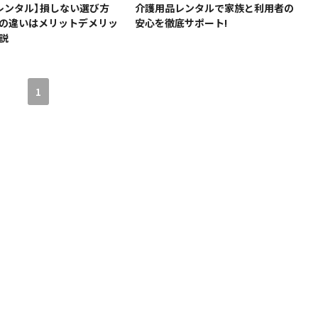
レンタル】損しない選び方
介護用品レンタルで家族と利用者の
の違いはメリットデメリッ
安心を徹底サポート!
説
1