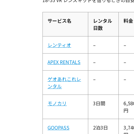
18-55 VR レンズキットを借りるとき
サービス名
レンタル
料金
日数
レンティオ
–
–
APEX RENTALS
–
–
ゲオあれこれレ
–
–
ンタル
モノカリ
3日間
6,58
円
GOOPASS
2泊3日
3,74