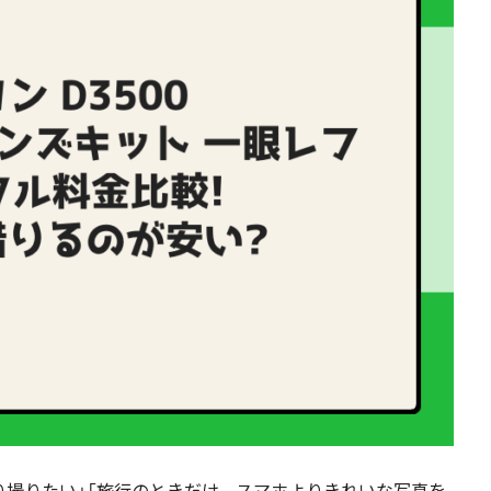
り撮りたい」「旅行のときだけ、スマホよりきれいな写真を