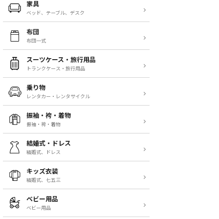
家具
ベッド、テーブル、デスク
布団
布団一式
スーツケース・旅行用品
トランクケース・旅行用品
乗り物
レンタカー・レンタサイクル
振袖・袴・着物
振袖・袴・着物
結婚式・ドレス
結婚式、ドレス
キッズ衣装
結婚式、七五三
ベビー用品
ベビー用品