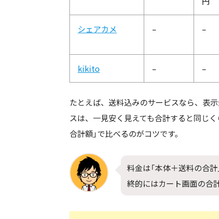
円
シェアカメ
–
–
kikito
–
–
たとえば、送料込みのサービスなら、表示
スは、一見安く見えても合計すると同じく
合計額」で比べるのがコツです。
料金は「本体＋送料の合計
終的にはカート画面の合