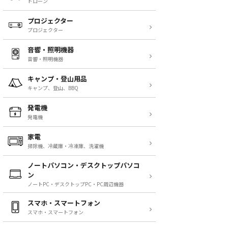
ドローン
プロジェクター
プロジェクター
音響・照明機器
音響・照明機器
キャンプ・登山用品
キャンプ、登山、BBQ
発電機
発電機
家電
掃除機、冷蔵庫・冷凍庫、洗濯機
ノートパソコン・デスクトップパソコ
ン
ノートPC・デスクトップPC・PC周辺機器
スマホ・スマートフォン
スマホ・スマートフォン