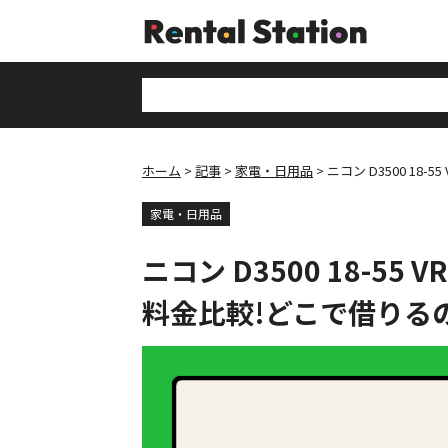
ホーム
記事
家電・日用品
ニコン D3500 1
家電・日用品
ニコン D3500 18-5
料金比較!どこで借りる