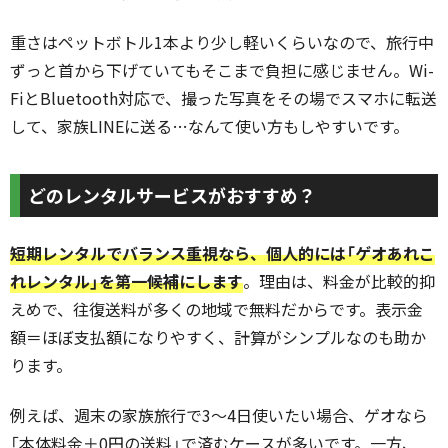
重さはペットボトル1本より少し軽いくらいなので、旅行中
ずっと首から下げていてもそこまで負担に感じません。Wi-
FiとBluetooth対応で、撮った写真をその場でスマホに転送
して、家族LINEに送る…なんて使い方もしやすいです。
どのレンタルサービスがおすすめ？
短期レンタルでバランス重視なら、個人的には「ゲオあれこ
れレンタル」を第一候補にします
。理由は、料金が比較的抑
えめで、往復送料が多くの地域で無料だからです。表示金
額＝ほぼ支払額になりやすく、計算がシンプルなのも助か
ります。
例えば、週末の家族旅行で3〜4日使いたい場合、ゲオなら
「本体料金＋0円の送料」で済むケースが多いです。一方、