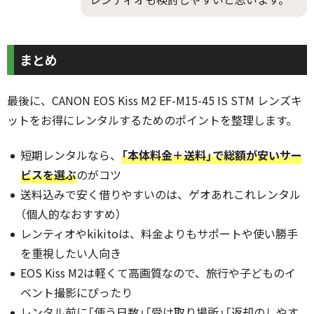
まとめ
最後に、CANON EOS Kiss M2 EF-M15-45 IS STM レンズキ
ットをお得にレンタルするためのポイントを整理します。
短期レンタルなら、
「本体料金＋送料」で総額が安いサー
ビスを選ぶ
のがコツ
送料込みで安く借りやすいのは、ゲオあれこれレンタル
（個人的なおすすめ）
レンティオやkikitoは、料金よりもサポートや使い勝手
を重視したい人向き
EOS Kiss M2は軽くて高画質なので、旅行や子どものイ
ベント撮影にぴったり
レンタル前に「使う日数」「受け取り場所」「返却のしやす