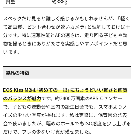
質量
約388g
スペックだけ見ると難しく感じるかもしれませんが、「軽く
て高画質、ピント合わせが速いカメラ」と理解しておけば十
分です。特に連写性能とAFの速さは、走り回る子どもや動
物を撮るときにありがたさを実感しやすいポイントだと思
います。
製品の特徴
EOS Kiss M2は「初めての一眼」にちょうどいい軽さと画質
のバランスが魅力
です。約2400万画素のAPS-Cセンサー
で、子どもの運動会や室内の誕生日会でも、スマホよりノ
イズの少ない写真が撮れます。私は実際に、保育園の発表
会で使いましたが、暗めのホールでもISO感度を少し上げる
だけで、ブレの少ない写真が残せました。