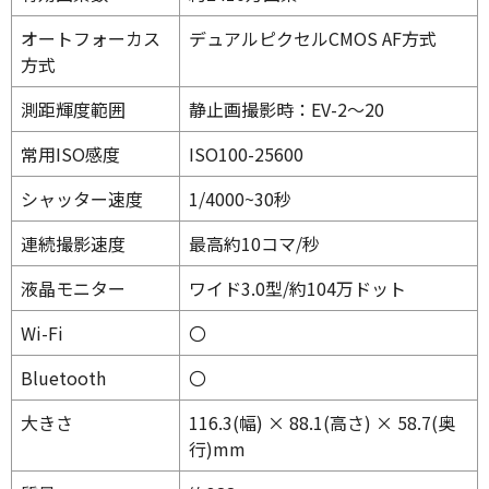
オートフォーカス
デュアルピクセルCMOS AF方式
方式
測距輝度範囲
静止画撮影時：EV-2～20
常用ISO感度
ISO100-25600
シャッター速度
1/4000~30秒
連続撮影速度
最高約10コマ/秒
液晶モニター
ワイド3.0型/約104万ドット
Wi-Fi
〇
Bluetooth
〇
大きさ
116.3(幅) × 88.1(高さ) × 58.7(奥
行)mm