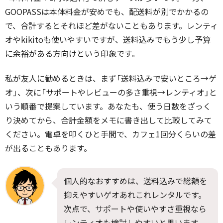
GOOPASSは本体料金が安めでも、配送料が別でかかるの
で、合計するとそれほど差がないこともあります。レンティ
オやkikitoも使いやすいですが、送料込みでもう少し予算
に余裕がある方向けという印象です。
私が友人に勧めるときは、まず「送料込みで安いところ→ゲ
オ」、次に「サポートやレビューの多さ重視→レンティオ」と
いう順番で提案しています。あなたも、使う日数をざっく
り決めてから、合計金額をメモに書き出して比較してみて
ください。電卓を叩くひと手間で、カフェ1回分くらいの差
が出ることもあります。
個人的なおすすめは、送料込みで総額を
抑えやすいゲオあれこれレンタルです。
次点で、サポートや使いやすさ重視なら
レンティオも検討しやすいと思います。