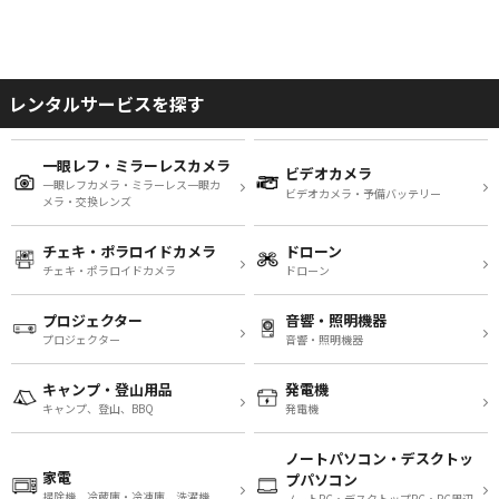
レンタルサービスを探す
一眼レフ・ミラーレスカメラ
ビデオカメラ
一眼レフカメラ・ミラーレス一眼カ
ビデオカメラ・予備バッテリー
メラ・交換レンズ
チェキ・ポラロイドカメラ
ドローン
チェキ・ポラロイドカメラ
ドローン
プロジェクター
音響・照明機器
プロジェクター
音響・照明機器
キャンプ・登山用品
発電機
キャンプ、登山、BBQ
発電機
ノートパソコン・デスクトッ
家電
プパソコン
掃除機、冷蔵庫・冷凍庫、洗濯機
ノートPC・デスクトップPC・PC周辺