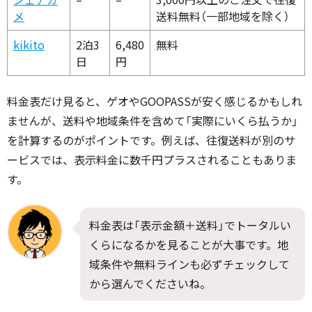
メ
送料無料（一部地域を除く）
kikito
2泊3
6,480
無料
日
円
料金表だけ見ると、ゲオやGOOPASSが安く感じるかもしれ
ませんが、送料や地域条件を含めて「実際にいくら払うか」
を計算するのがポイントです。例えば、往復送料が別のサ
ービスでは、表示料金に数千円プラスされることもありま
す。
料金表は「表示金額＋送料」でトータルい
くらになるかを見ることが大事です。地
域条件や無料ラインも必ずチェックして
から選んでくださいね。