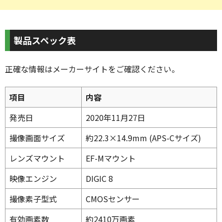
製品スペック表
正確な情報はメーカーサイトをご確認ください。
項目
内容
発売日
2020年11月27日
撮像画面サイズ
約22.3×14.9mm (APS-Cサイズ)
レンズマウント
EF-Mマウント
映像エンジン
DIGIC 8
撮像素子型式
CMOSセンサー
有効画素数
約2410万画素