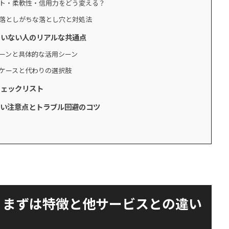
ト・柔軟性・信用力をどう変える？
落としがちな落とし穴と対処法
ていない人のリアルな共通点
ーンと具体的な活用シーン
ケースと代わりの選択肢
チェックリスト
たい注意点とトラブル回避のコツ
？まずは特徴と他サービスとの違い