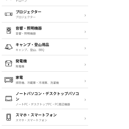
ドローン
プロジェクター
プロジェクター
音響・照明機器
音響・照明機器
キャンプ・登山用品
キャンプ、登山、BBQ
発電機
発電機
家電
掃除機、冷蔵庫・冷凍庫、洗濯機
ノートパソコン・デスクトップパソコ
ン
ノートPC・デスクトップPC・PC周辺機器
スマホ・スマートフォン
スマホ・スマートフォン