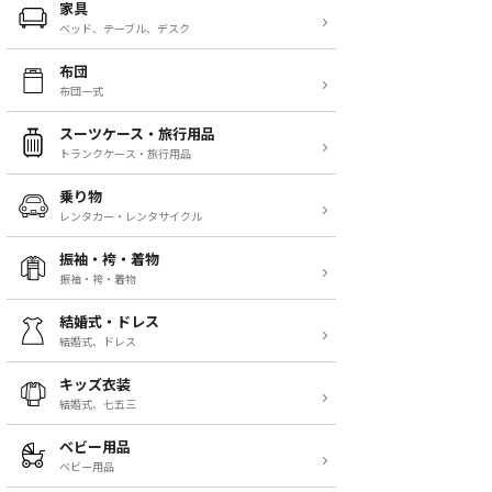
家具
ベッド、テーブル、デスク
布団
布団一式
スーツケース・旅行用品
トランクケース・旅行用品
乗り物
レンタカー・レンタサイクル
振袖・袴・着物
振袖・袴・着物
結婚式・ドレス
結婚式、ドレス
キッズ衣装
結婚式、七五三
ベビー用品
ベビー用品